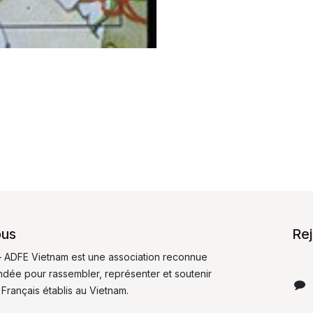
ous
Re
 ADFE Vietnam est une association reconnue
fondée pour rassembler, représenter et soutenir
 Français établis au Vietnam.