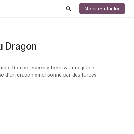
Nous contacter
du Dragon
camp. Roman jeunesse fantasy : une jeune
usse d'un dragon emprisonné par des forces