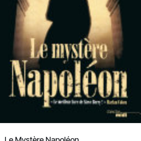
Le Mystère Napoléon