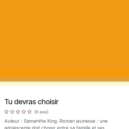
Tu devras choisir
(0 avis)
Auteur : Samantha King. Roman jeunesse : une
adolescente doit choisir entre sa famille et ses