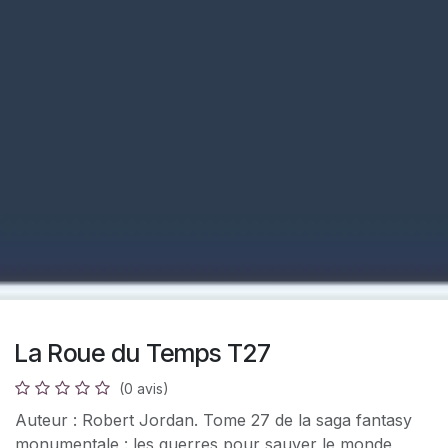
La Roue du Temps T27
(0 avis)
Auteur : Robert Jordan. Tome 27 de la saga fantasy
monumentale : les guerres pour sauver le monde