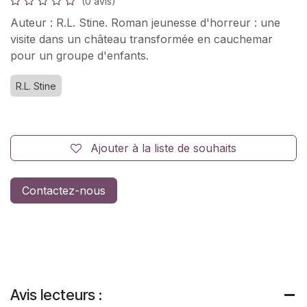
(0 avis)
Auteur : R.L. Stine. Roman jeunesse d'horreur : une
visite dans un château transformée en cauchemar
pour un groupe d'enfants.
R.L. Stine
Ajouter à la liste de souhaits
Contactez-nous
Avis lecteurs :