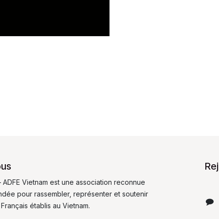
ous
Re
 ADFE Vietnam est une association reconnue
fondée pour rassembler, représenter et soutenir
 Français établis au Vietnam.