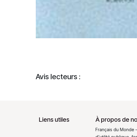
Avis lecteurs :
Liens utiles
À propos de n
Français du Monde –
d'utilité publique, 