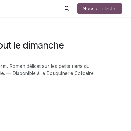
Nous contacter
 tout le dimanche
erm. Roman délicat sur les petits riens du
gie. — Disponible à la Bouquinerie Solidaire