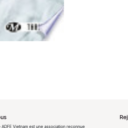
ous
Re
 ADFE Vietnam est une association reconnue