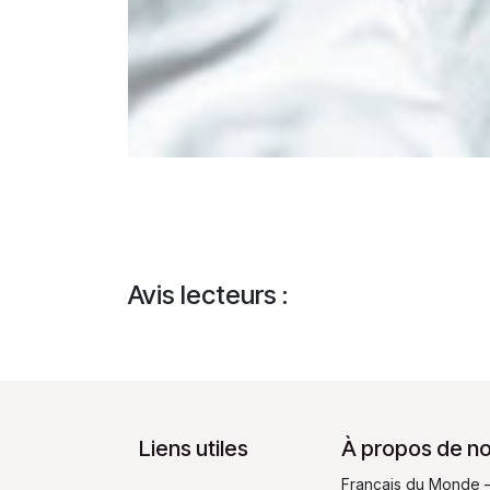
Avis lecteurs :
Liens utiles
À propos de n
Français du Monde –