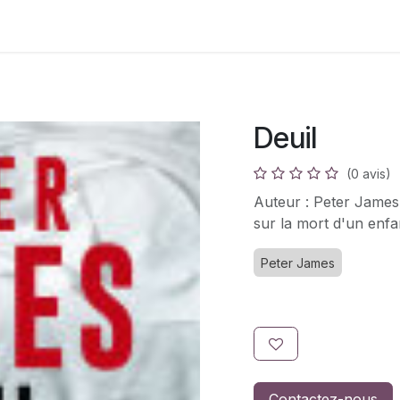
s
Adhésion
Bouquinerie
Deuil
(0 avis)
Auteur : Peter James.
sur la mort d'un enfan
Peter James
Contactez-nous