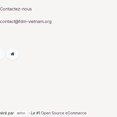
Contactez-nous
contact@fdm-vietnam.org
néré par
- Le #1
Open Source eCommerce