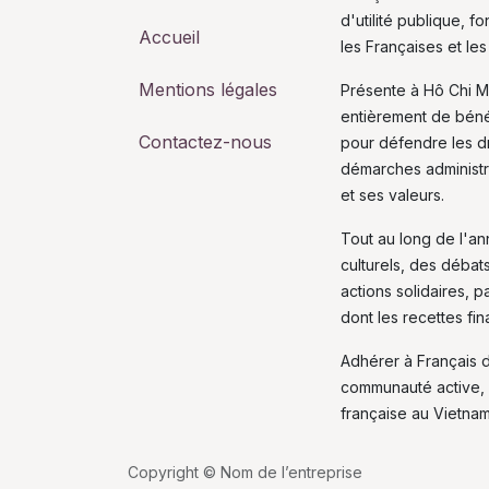
d'utilité publique, 
Accueil
les Françaises et les
Mentions légales
Présente à Hô Chi M
entièrement de bén
Contactez-nous
pour défendre les dro
démarches administra
et ses valeurs.
Tout au long de l'a
culturels, des débat
actions solidaires, p
dont les recettes fi
Adhérer à Français 
communauté active, 
française au Vietnam
Copyright © Nom de l’entreprise