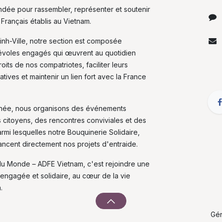
fondée pour rassembler, représenter et soutenir
 Français établis au Vietnam.
inh-Ville, notre section est composée
évoles engagés qui œuvrent au quotidien
its de nos compatriotes, faciliter leurs
tives et maintenir un lien fort avec la France
nnée, nous organisons des événements
s citoyens, des rencontres conviviales et des
armi lesquelles notre Bouquinerie Solidaire,
nancent directement nos projets d'entraide.
du Monde – ADFE Vietnam, c'est rejoindre une
engagée et solidaire, au cœur de la vie
.
Gé