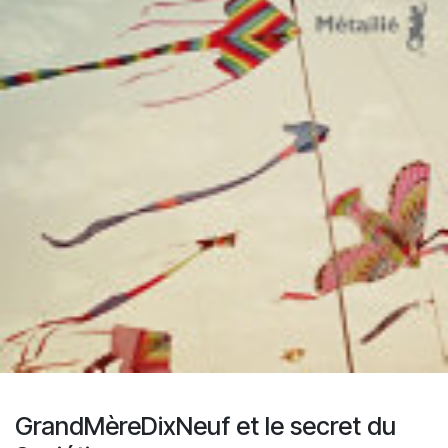
GrandMèreDixNeuf et le secret du