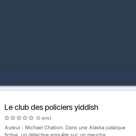
Le club des policiers yiddish
(0 avis)
Auteur : Michael Chabon. Dans une Alaska judaïque
fictive, un détective enquête sur un meurtre.