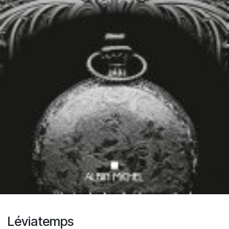
Léviatemps