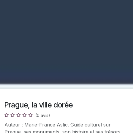
Prague, la ville dorée
(0 avis)
Auteur : Marie-France Astic. Guide culturel sur
Prague, ses monuments, son histoire et ses trésors