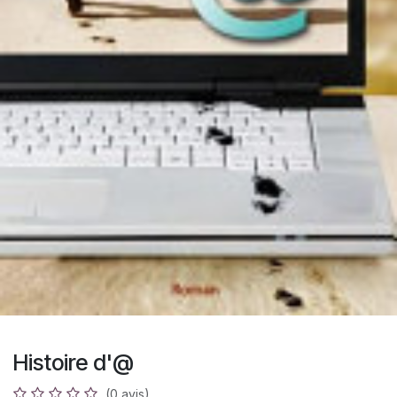
Histoire d'@
(0 avis)