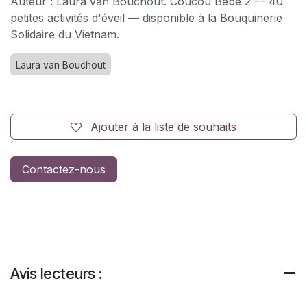
Auteur : Laura van Bouchout. Coucou Bébé 2 — 40
petites activités d'éveil — disponible à la Bouquinerie
Solidaire du Vietnam.
Laura van Bouchout
Ajouter à la liste de souhaits
Contactez-nous
Avis lecteurs :