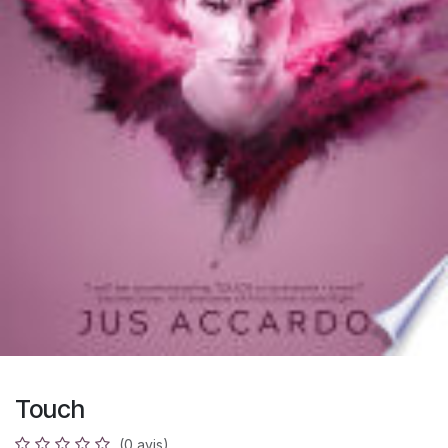
Touch
(0 avis)