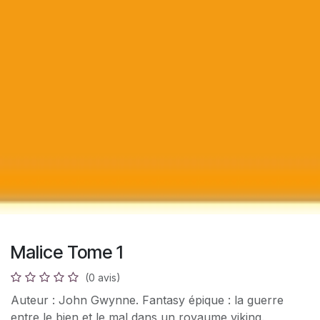
Malice Tome 1
(0 avis)
Auteur : John Gwynne. Fantasy épique : la guerre
entre le bien et le mal dans un royaume viking.