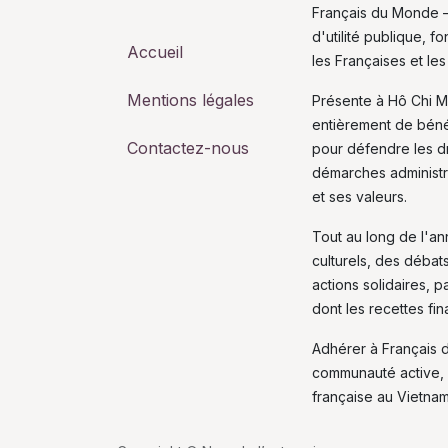
Français du Monde –
d'utilité publique, 
Accueil
les Françaises et les
Mentions légales
Présente à Hô Chi M
entièrement de bén
Contactez-nous
pour défendre les dro
démarches administra
et ses valeurs.
Tout au long de l'a
culturels, des débat
actions solidaires, p
dont les recettes fi
Adhérer à Français 
communauté active, 
française au Vietnam