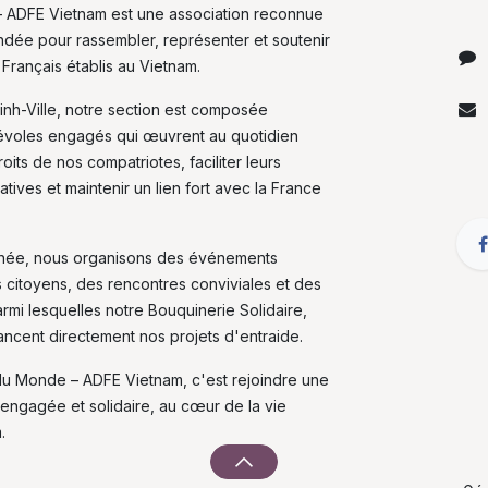
 ADFE Vietnam est une association reconnue
fondée pour rassembler, représenter et soutenir
 Français établis au Vietnam.
inh-Ville, notre section est composée
évoles engagés qui œuvrent au quotidien
its de nos compatriotes, faciliter leurs
tives et maintenir un lien fort avec la France
nnée, nous organisons des événements
s citoyens, des rencontres conviviales et des
armi lesquelles notre Bouquinerie Solidaire,
nancent directement nos projets d'entraide.
du Monde – ADFE Vietnam, c'est rejoindre une
engagée et solidaire, au cœur de la vie
.