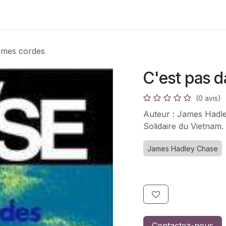
s
Adhésion
Bouquinerie
 mes cordes
C'est pas 
(0 avis)
Auteur : James Hadle
Solidaire du Vietnam.
James Hadley Chase
Contactez-nous