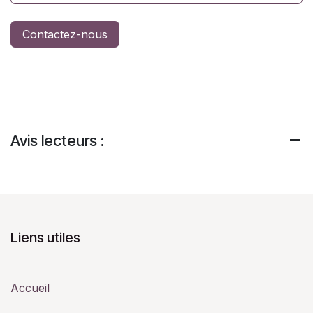
Contactez-nous
Avis lecteurs :
Liens utiles
Accueil