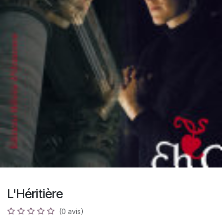
L'Héritière
(0 avis)