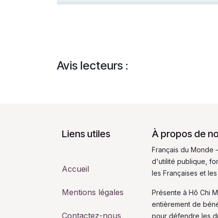
Avis lecteurs :
Liens utiles
À propos de n
Français du Monde –
d'utilité publique, 
Accueil
les Françaises et les
Mentions légales
Présente à Hô Chi M
entièrement de bén
Contactez-nous
pour défendre les dro