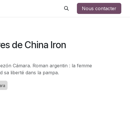
Nous contacter
es de China Iron
bezón Cámara. Roman argentin : la femme
d sa liberté dans la pampa.
ara