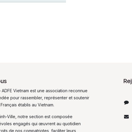
ous
Re
 ADFE Vietnam est une association reconnue
fondée pour rassembler, représenter et soutenir
 Français établis au Vietnam.
inh-Ville, notre section est composée
évoles engagés qui œuvrent au quotidien
its de nos compatriotes, faciliter leurs