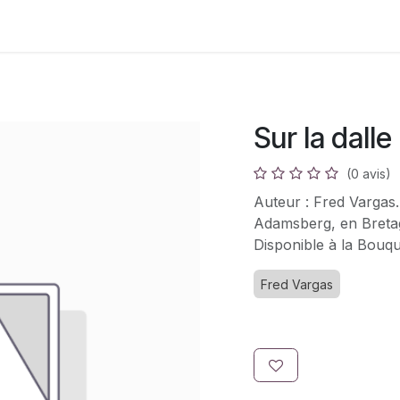
s
Adhésion
Bouquinerie
Sur la dalle
(0 avis)
Auteur : Fred Vargas
Adamsberg, en Bretag
Disponible à la Bouqu
Fred Vargas