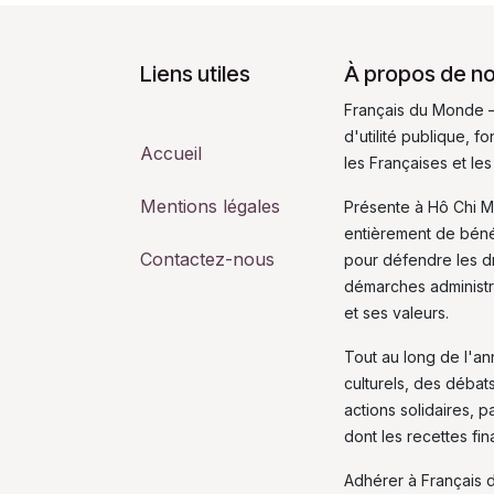
Liens utiles
À propos de n
Français du Monde –
d'utilité publique, 
Accueil
les Françaises et les
Mentions légales
Présente à Hô Chi M
entièrement de bén
Contactez-nous
pour défendre les dro
démarches administra
et ses valeurs.
Tout au long de l'a
culturels, des débat
actions solidaires, p
dont les recettes fi
Adhérer à Français 