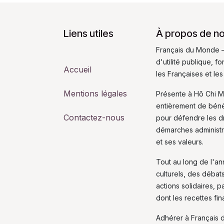
Liens utiles
À propos de n
Français du Monde –
d'utilité publique, 
Accueil
les Françaises et les
Mentions légales
Présente à Hô Chi M
entièrement de bén
Contactez-nous
pour défendre les dro
démarches administra
et ses valeurs.
Tout au long de l'a
culturels, des débat
actions solidaires, p
dont les recettes fi
Adhérer à Français 