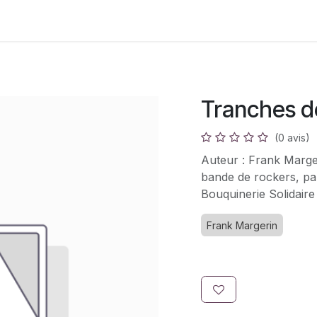
s
Adhésion
Bouquinerie
Tranches d
(0 avis)
Auteur : Frank Marge
bande de rockers, par
Bouquinerie Solidaire
Frank Margerin