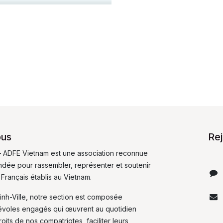
ous
Re
 ADFE Vietnam est une association reconnue
fondée pour rassembler, représenter et soutenir
 Français établis au Vietnam.
inh-Ville, notre section est composée
évoles engagés qui œuvrent au quotidien
its de nos compatriotes, faciliter leurs