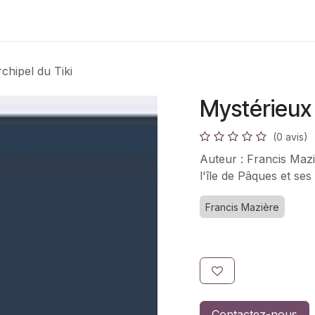
s
Adhésion
Bouquinerie
chipel du Tiki
Mystérieux 
(0 avis)
Auteur : Francis Mazi
l'île de Pâques et ses
Francis Mazière
Contactez-nous