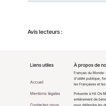
Avis lecteurs :
Liens utiles
À propos de n
Français du Monde –
d'utilité publique, 
Accueil
les Françaises et les
Mentions légales
Présente à Hô Chi M
entièrement de bén
Contactez-nous
pour défendre les dro