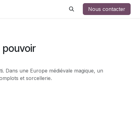
Nous contacter
 pouvoir
tti. Dans une Europe médiévale magique, un
mplots et sorcellerie.