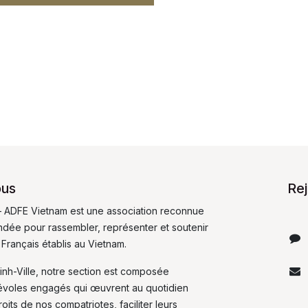
ous
Re
 ADFE Vietnam est une association reconnue
fondée pour rassembler, représenter et soutenir
 Français établis au Vietnam.
inh-Ville, notre section est composée
évoles engagés qui œuvrent au quotidien
its de nos compatriotes, faciliter leurs