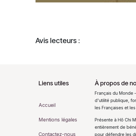
Avis lecteurs :
Liens utiles
À propos de n
Français du Monde –
d'utilité publique, 
Accueil
les Françaises et les
Mentions légales
Présente à Hô Chi M
entièrement de bén
Contactez-nous
pour défendre les dro