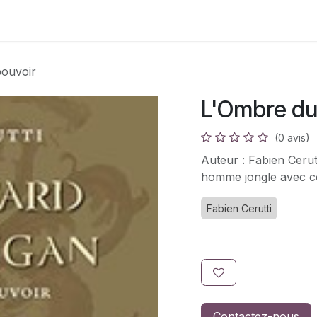
s
Adhésion
Bouquinerie
ouvoir
L'Ombre du
(0 avis)
Auteur : Fabien Ceru
homme jongle avec co
Fabien Cerutti
Contactez-nous