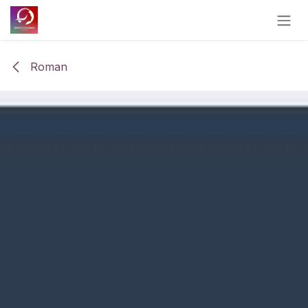
Se rendre au contenu
Roman