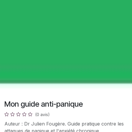
Mon guide anti-panique
(0 avis)
Auteur : Dr Julien Fougère. Guide pratique contre les
attaques de panique et l'anxiété chronique.