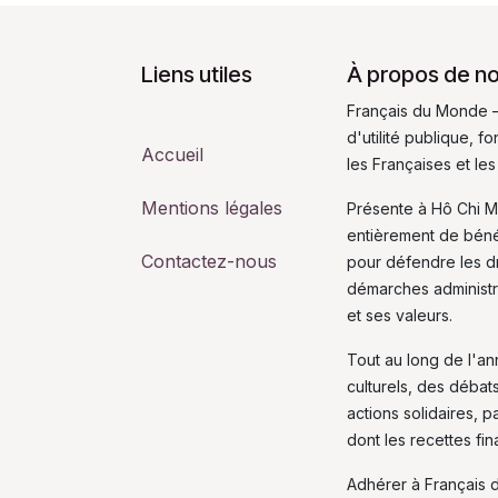
Liens utiles
À propos de n
Français du Monde –
d'utilité publique, 
Accueil
les Françaises et les
Mentions légales
Présente à Hô Chi M
entièrement de bén
Contactez-nous
pour défendre les dro
démarches administra
et ses valeurs.
Tout au long de l'a
culturels, des débat
actions solidaires, p
dont les recettes fi
Adhérer à Français 