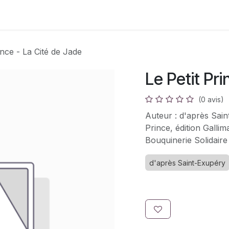
s
Adhésion
Bouquinerie
ince - La Cité de Jade
Le Petit Pr
(0 avis)
Auteur : d'après Sain
Prince, édition Galli
Bouquinerie Solidaire
d'après Saint-Exupéry