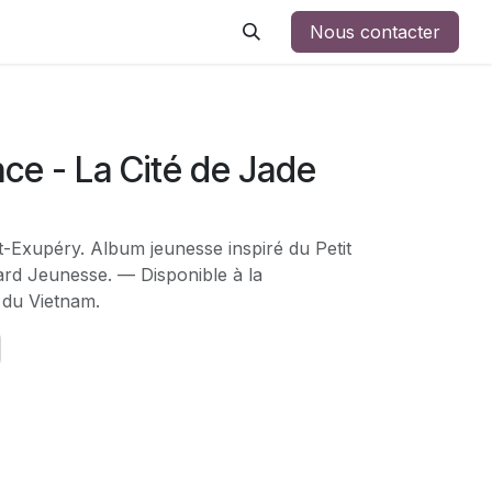
Nous contacter
ince - La Cité de Jade
t-Exupéry. Album jeunesse inspiré du Petit
mard Jeunesse. — Disponible à la
 du Vietnam.