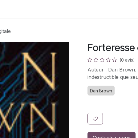
s
Adhésion
Bouquinerie
itale
Forteresse 
(0 avis)
Auteur : Dan Brown.
indestructible que se
Dan Brown
Contactez-nous