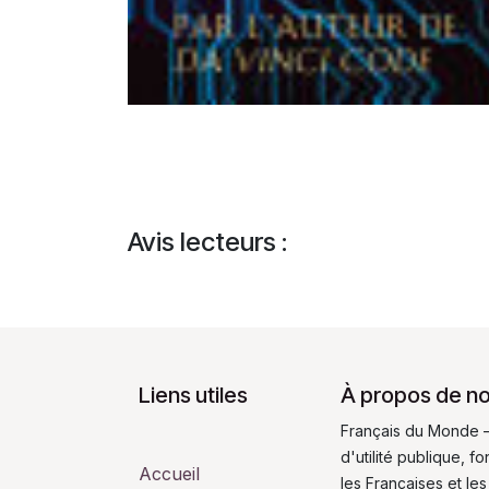
Avis lecteurs :
Liens utiles
À propos de n
Français du Monde –
d'utilité publique, 
Accueil
les Françaises et les