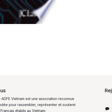
ous
Re
 ADFE Vietnam est une association reconnue
fondée pour rassembler, représenter et soutenir
 Français établis au Vietnam.