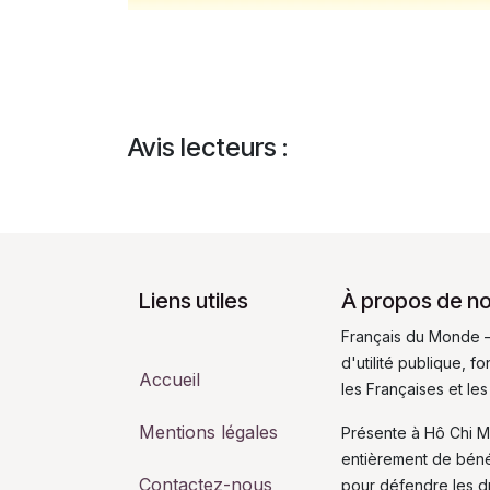
Avis lecteurs :
Liens utiles
À propos de n
Français du Monde –
d'utilité publique, 
Accueil
les Françaises et les
Mentions légales
Présente à Hô Chi M
entièrement de bén
Contactez-nous
pour défendre les dro