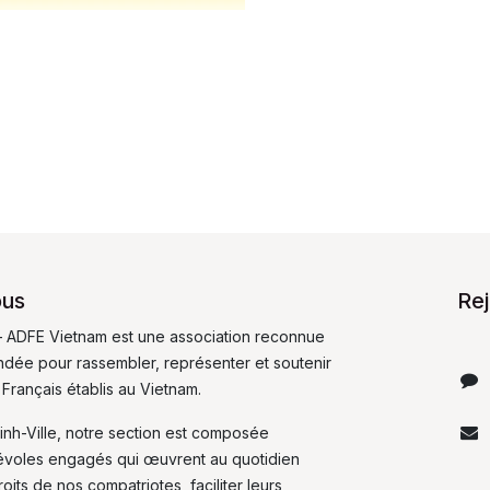
ous
Re
 ADFE Vietnam est une association reconnue
fondée pour rassembler, représenter et soutenir
 Français établis au Vietnam.
inh-Ville, notre section est composée
évoles engagés qui œuvrent au quotidien
its de nos compatriotes, faciliter leurs