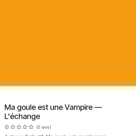
Ma goule est une Vampire —
L'échange
(0 avis)