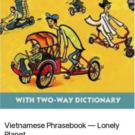
Vietnamese Phrasebook — Lonely
Planet