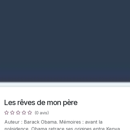
Les rêves de mon père
(0 avis)
Auteur : Barack Obama. Mémoires : avant la
présidence, Obama retrace ses origines entre Kenya,