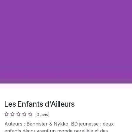
Les Enfants d'Ailleurs
(0 avis)
Auteurs : Bannister & Nykko. BD jeunesse : deux
enfants découvrent un monde parallèle et des