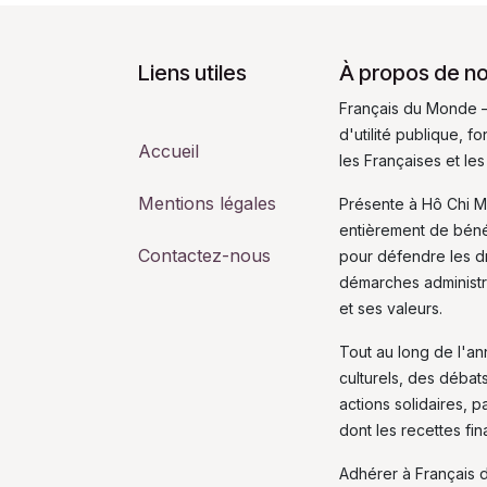
Liens utiles
À propos de n
Français du Monde –
d'utilité publique, 
Accueil
les Françaises et les
Mentions légales
Présente à Hô Chi M
entièrement de bén
Contactez-nous
pour défendre les dro
démarches administra
et ses valeurs.
Tout au long de l'a
culturels, des débat
actions solidaires, p
dont les recettes fi
Adhérer à Français 