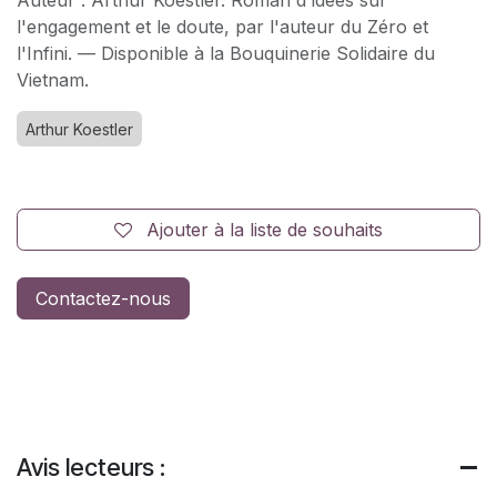
Auteur : Arthur Koestler. Roman d'idées sur
l'engagement et le doute, par l'auteur du Zéro et
l'Infini. — Disponible à la Bouquinerie Solidaire du
Vietnam.
Arthur Koestler
Ajouter à la liste de souhaits
Contactez-nous
Avis lecteurs :