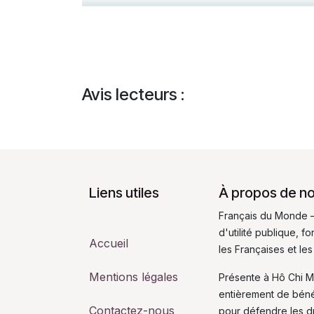
Avis lecteurs :
Liens utiles
À propos de n
Français du Monde –
d'utilité publique, 
Accueil
les Françaises et les
Mentions légales
Présente à Hô Chi M
entièrement de bén
Contactez-nous
pour défendre les dro