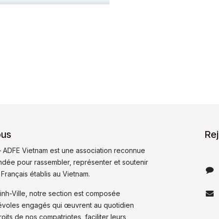
ous
Re
 ADFE Vietnam est une association reconnue
fondée pour rassembler, représenter et soutenir
 Français établis au Vietnam.
inh-Ville, notre section est composée
évoles engagés qui œuvrent au quotidien
its de nos compatriotes, faciliter leurs