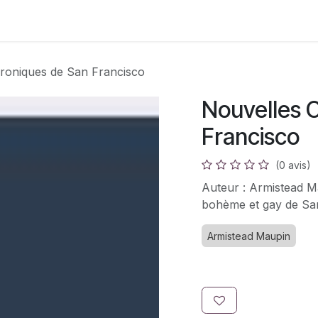
s
Adhésion
Bouquinerie
roniques de San Francisco
Nouvelles 
Francisco
(0 avis)
Auteur : Armistead M
bohème et gay de San
Armistead Maupin