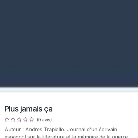
Plus jamais ça
(0 avis)
Auteur : Andres Trapiello. Journal d'un écrivain
espagnol sur la littérature et la mémoire de la guerre