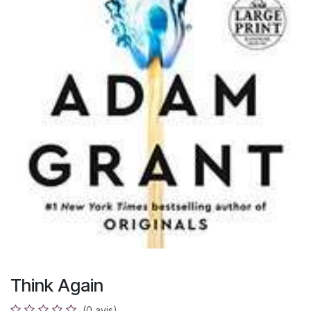
Think Again
(0 avis)